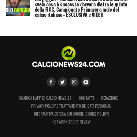
svelo cosa è successo davvero dietro le quinte
della FIGC. Campionato Primavera male del
calcio italiano» ESCLUSIVA e VIDEO
SCARICA L’APP DI CALCIO NEWS 24
CONTATTI
REDAZIONE
PRIVACY POLICY E TRATTAMENTO DEI DATI PERSONALI
INFORMATIVA ESTESA SUI COOKIE (COOKIE POLICY)
NETWORK SPORT REVIEW