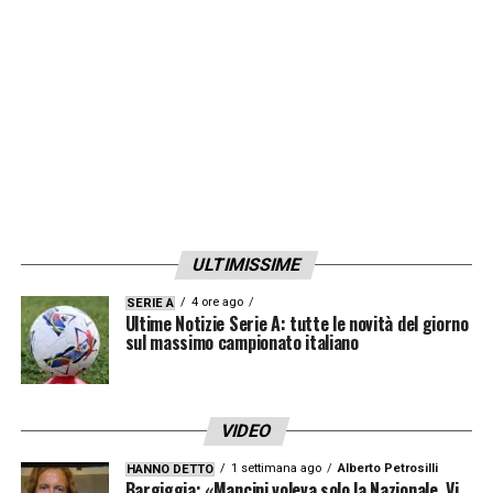
ULTIMISSIME
4 ore ago
SERIE A
Ultime Notizie Serie A: tutte le novità del giorno
sul massimo campionato italiano
VIDEO
1 settimana ago
Alberto Petrosilli
HANNO DETTO
Bargiggia: «Mancini voleva solo la Nazionale. Vi