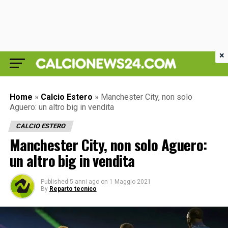
×
Home
»
Calcio Estero
»
Manchester City, non solo
Aguero: un altro big in vendita
CALCIO ESTERO
Manchester City, non solo Aguero:
un altro big in vendita
Published
5 anni ago
on
1 Maggio 2021
By
Reparto tecnico