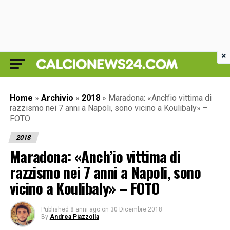
×
Home
»
Archivio
»
2018
»
Maradona: «Anch’io vittima di
razzismo nei 7 anni a Napoli, sono vicino a Koulibaly» –
FOTO
2018
Maradona: «Anch’io vittima di
razzismo nei 7 anni a Napoli, sono
vicino a Koulibaly» – FOTO
Published
8 anni ago
on
30 Dicembre 2018
By
Andrea Piazzolla