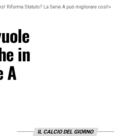
ons! Riforma Statuto? La Serie A può migliorare così!»
vuole
he in
e A
IL CALCIO DEL GIORNO