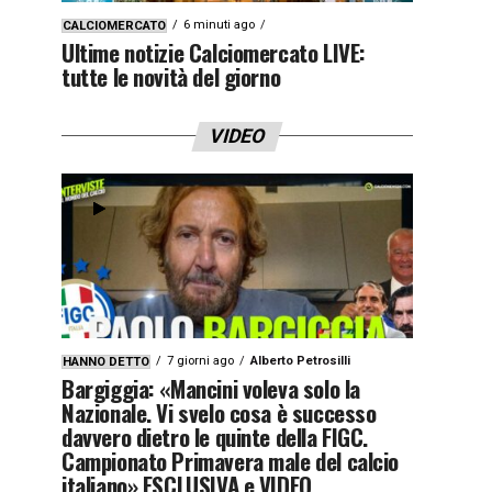
6 minuti ago
CALCIOMERCATO
Ultime notizie Calciomercato LIVE:
tutte le novità del giorno
VIDEO
7 giorni ago
Alberto Petrosilli
HANNO DETTO
Bargiggia: «Mancini voleva solo la
Nazionale. Vi svelo cosa è successo
davvero dietro le quinte della FIGC.
Campionato Primavera male del calcio
italiano» ESCLUSIVA e VIDEO