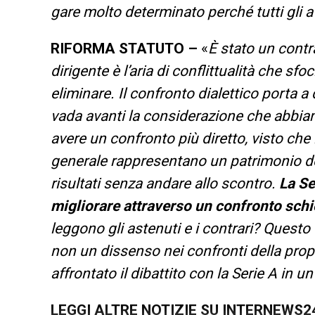
gare molto determinato perché tutti gli a
RIFORMA STATUTO –
«
È stato un contr
dirigente è l’aria di conflittualità che 
eliminare. Il confronto dialettico porta a
vada avanti la considerazione che abbiam
avere un confronto più diretto, visto che 
generale rappresentano un patrimonio de
risultati senza andare allo scontro.
La Se
migliorare attraverso un confronto schi
leggono gli astenuti e i contrari? Quest
non un dissenso nei confronti della prop
affrontato il dibattito con la Serie A in u
LEGGI ALTRE NOTIZIE SU INTERNEWS2