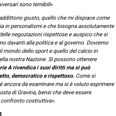
vversari sono temibili
»
addittorio giusto, quello che mi dispiace come
sfocia in personalismi e che bisogna assolutamente
 delle negoziazioni rispettose e auspico che si
o davanti alla politica e al governo. Dovremo
il mondo dello sport e quello del calcio in
lla nostra Nazione. Si possono ottenere
rie A rivendica i suoi diritti ma si può
etto, democratico e rispettoso.
Come si
o è ancora da esaminare ma si è voluto esprimere
osta di Gravina, bensì che deve essere
n confronto costruttiva»
.
4