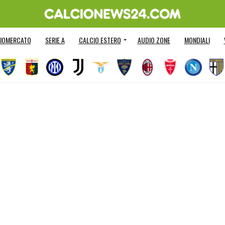
IOMERCATO
SERIE A
CALCIO ESTERO
AUDIO ZONE
MONDIALI