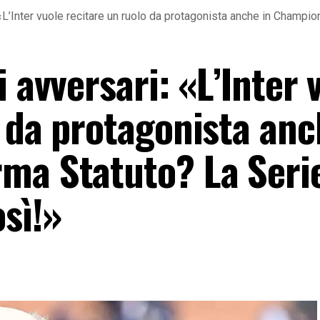
 «L’Inter vuole recitare un ruolo da protagonista anche in Champi
i avversari: «L’Inter 
 da protagonista anc
ma Statuto? La Seri
sì!»