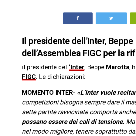
Il presidente dell’Inter, Beppe
dell’Assemblea FIGC per la rif
il presidente dell
‘Inter
, Beppe
Marotta
, 
FIGC
. Le dichiarazioni:
MOMENTO INTER-
«L’Inter vuole recita
competizioni bisogna sempre dare il mas
sette partite ravvicinate comporta anche
possano essere dei cali di tensione.
Ma 
nel modo migliore, tenere soprattutto dal