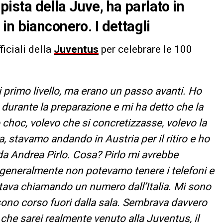
sta della Juve, ha parlato in
in bianconero. I dettagli
ficiali della
Juventus
per celebrare le 100
i primo livello, ma erano un passo avanti. Ho
 durante la preparazione e mi ha detto che la
 choc, volevo che si concretizzasse, volevo la
 stavamo andando in Austria per il ritiro e ho
da Andrea Pirlo. Cosa? Pirlo mi avrebbe
 generalmente non potevamo tenere i telefoni e
stava chiamando un numero dall’Italia. Mi sono
 sono corso fuori dalla sala. Sembrava davvero
 che sarei realmente venuto alla Juventus, il