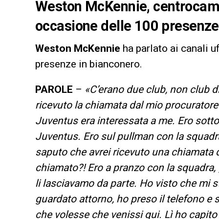
Weston McKennie, centrocampi
occasione delle 100 presenze 
Weston McKennie
ha parlato ai canali uf
presenze in bianconero.
PAROLE
–
«C’erano due club, non club d
ricevuto la chiamata dal mio procuratore
Juventus era interessata a me. Ero sotto
Juventus. Ero sul pullman con la squadra,
saputo che avrei ricevuto una chiamata 
chiamato?! Ero a pranzo con la squadra,
li lasciavamo da parte. Ho visto che mi 
guardato attorno, ho preso il telefono e
che volesse che venissi qui. Lì ho capito