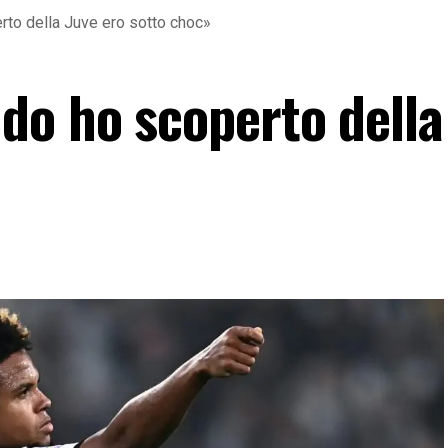
to della Juve ero sotto choc»
o ho scoperto della