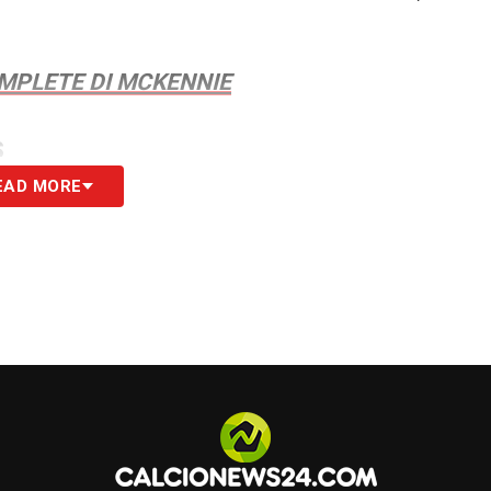
OMPLETE DI MCKENNIE
S
EAD MORE