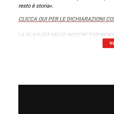
resto è storia».
CLICCA QUI PER LE DICHIARAZIONI C
LA PLAYLIST DELLE NOSTRE TOP NEW
R