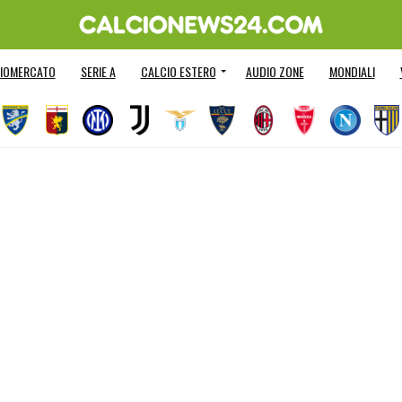
IOMERCATO
SERIE A
CALCIO ESTERO
AUDIO ZONE
MONDIALI