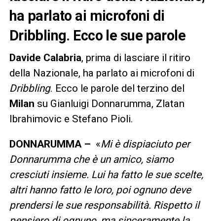
ha parlato ai microfoni di
Dribbling. Ecco le sue parole
Davide
Calabria
, prima di lasciare il ritiro
della Nazionale, ha parlato ai microfoni di
Dribbling
. Ecco le parole del terzino del
Milan
su Gianluigi Donnarumma, Zlatan
Ibrahimovic e Stefano Pioli.
DONNARUMMA –
«
Mi è dispiaciuto per
Donnarumma che è un amico, siamo
cresciuti insieme. Lui ha fatto le sue scelte,
altri hanno fatto le loro, poi ognuno deve
prendersi le sue responsabilità. Rispetto il
pensiero di ognuno, ma sinceramente la