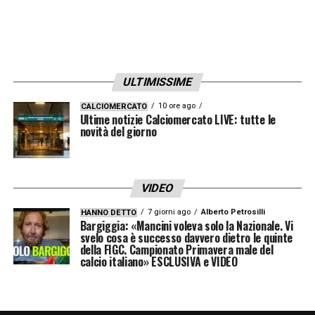
ULTIMISSIME
10 ore ago
CALCIOMERCATO
Ultime notizie Calciomercato LIVE: tutte le
novità del giorno
VIDEO
7 giorni ago
Alberto Petrosilli
HANNO DETTO
Bargiggia: «Mancini voleva solo la Nazionale. Vi
svelo cosa è successo davvero dietro le quinte
della FIGC. Campionato Primavera male del
calcio italiano» ESCLUSIVA e VIDEO