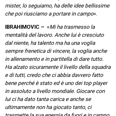
mister, lo seguiamo, ha delle idee bellissime
che poi riusciamo a portare in campo
».
IBRAHIMOVIC –
«
Mi ha trasmesso la
mentalità del lavoro. Anche lui è cresciuto
dal niente, ha talento ma ha una voglia
sempre frenetica di vincere, la voglia anche
in allenamento e in partitella di dare tutto.
Ha alzato sicuramente il livello della squadra
e di tutti, credo che ci abbia davvero fatto
bene perché è stato ed è uno dei top player
in assoluto a livello mondiale. Giocare con
lui ci ha dato tanta carica e anche se
ultimamente non ha giocato tanto, ci
trasmette la sua energia da fuori e in campo