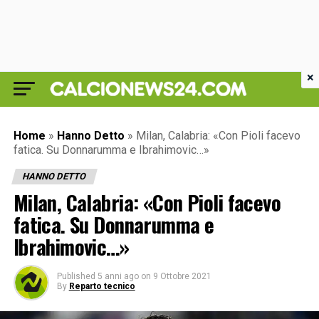
×
Home
»
Hanno Detto
»
Milan, Calabria: «Con Pioli facevo
fatica. Su Donnarumma e Ibrahimovic…»
HANNO DETTO
Milan, Calabria: «Con Pioli facevo
fatica. Su Donnarumma e
Ibrahimovic…»
Published
5 anni ago
on
9 Ottobre 2021
By
Reparto tecnico