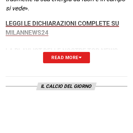
si vede
».
LEGGI LE DICHIARAZIONI COMPLETE SU
MILANNEWS24
LA PLAYLIST DELLE NOSTRE TOP NEWS
READ MORE
IL CALCIO DEL GIORNO