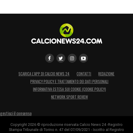
SCARICA L’APP DI CALCIO NEWS 24
CONTATTI
REDAZIONE
PRIVACY POLICY E TRATTAMENTO DEI DATI PERSONALI
INFORMATIVA ESTESA SUI COOKIE (COOKIE POLICY)
NETWORK SPORT REVIEW
gestisci il consenso
Copyright 2026 © riproduzione riservata Calcio News 24 -Registro
Stampa Tribunale di Torino n. 47 del 07/09/2021 - Iscritto al Registro