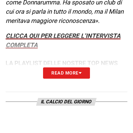
come Donnarumma. Ha sposato un club di
cui ora si parla in tutto il mondo, ma il Milan
meritava maggiore riconoscenza».
CLICCA QUI PER LEGGERE L’INTERVISTA
COMPLETA
LA PLAYLIST DELLE NOSTRE TOP NEWS
READ MORE
IL CALCIO DEL GIORNO