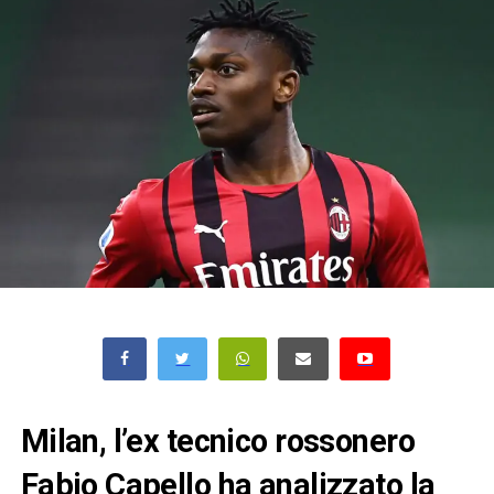
Milan, l’ex tecnico rossonero
Fabio Capello ha analizzato la