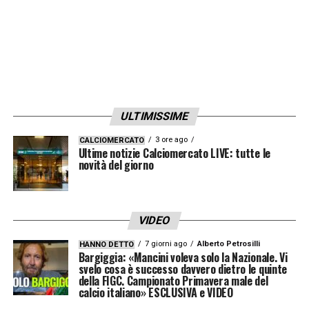
ULTIMISSIME
3 ore ago
CALCIOMERCATO
Ultime notizie Calciomercato LIVE: tutte le
novità del giorno
VIDEO
7 giorni ago
Alberto Petrosilli
HANNO DETTO
Bargiggia: «Mancini voleva solo la Nazionale. Vi
svelo cosa è successo davvero dietro le quinte
della FIGC. Campionato Primavera male del
calcio italiano» ESCLUSIVA e VIDEO