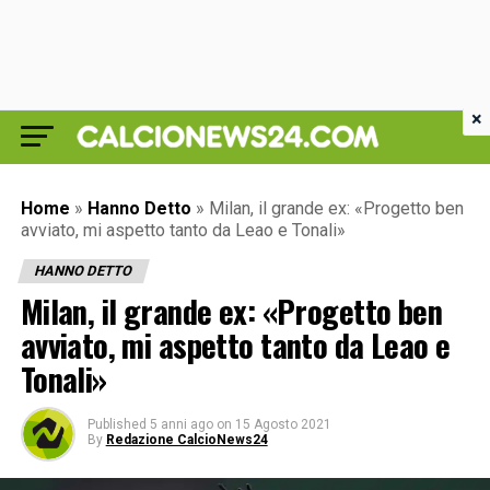
×
Home
»
Hanno Detto
»
Milan, il grande ex: «Progetto ben
avviato, mi aspetto tanto da Leao e Tonali»
HANNO DETTO
Milan, il grande ex: «Progetto ben
avviato, mi aspetto tanto da Leao e
Tonali»
Published
5 anni ago
on
15 Agosto 2021
By
Redazione CalcioNews24