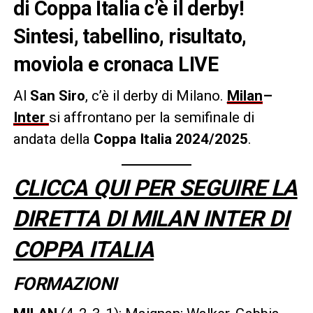
di Coppa Italia c’è il derby!
Sintesi, tabellino, risultato,
moviola e cronaca LIVE
Al
San Siro
, c’è il derby di Milano.
Milan
–
Inter
si affrontano per la semifinale di
andata della
Coppa Italia 2024/2025
.
CLICCA QUI PER SEGUIRE LA
DIRETTA DI MILAN INTER DI
COPPA ITALIA
FORMAZIONI