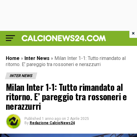
×
Home
»
Inter News
»
Milan Inter 1-1: Tutto rimandato al
ritorno. E’ pareggio tra rossoneri e nerazzurri
INTER NEWS
Milan Inter 1-1: Tutto rimandato al
ritorno. E’ pareggio tra rossoneri e
nerazzurri
Published
1 anno ago
on
2 Aprile 2025
By
Redazione CalcioNews24