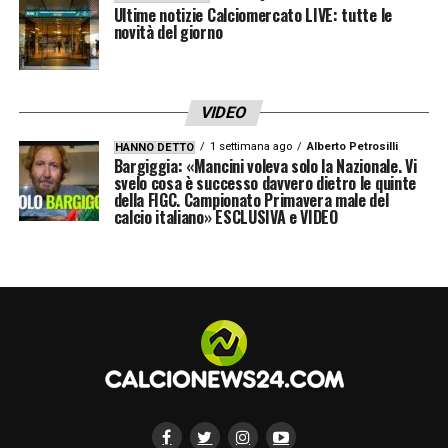
Ultime notizie Calciomercato LIVE: tutte le
novità del giorno
VIDEO
1 settimana ago
Alberto Petrosilli
HANNO DETTO
Bargiggia: «Mancini voleva solo la Nazionale. Vi
svelo cosa è successo davvero dietro le quinte
della FIGC. Campionato Primavera male del
calcio italiano» ESCLUSIVA e VIDEO