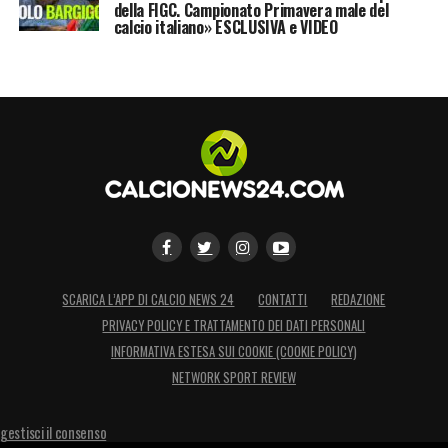
della FIGC. Campionato Primavera male del
calcio italiano» ESCLUSIVA e VIDEO
SCARICA L’APP DI CALCIO NEWS 24
CONTATTI
REDAZIONE
PRIVACY POLICY E TRATTAMENTO DEI DATI PERSONALI
INFORMATIVA ESTESA SUI COOKIE (COOKIE POLICY)
NETWORK SPORT REVIEW
gestisci il consenso