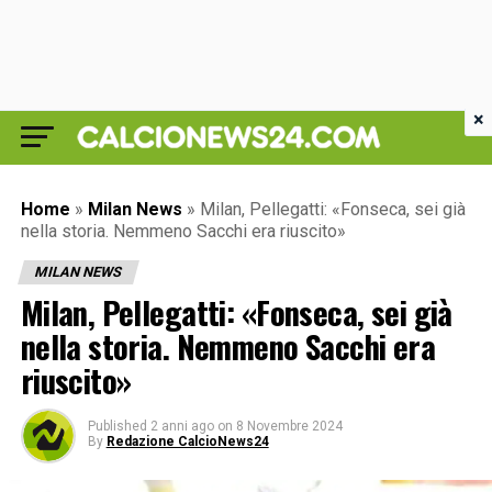
×
Home
»
Milan News
»
Milan, Pellegatti: «Fonseca, sei già
nella storia. Nemmeno Sacchi era riuscito»
MILAN NEWS
Milan, Pellegatti: «Fonseca, sei già
nella storia. Nemmeno Sacchi era
riuscito»
Published
2 anni ago
on
8 Novembre 2024
By
Redazione CalcioNews24