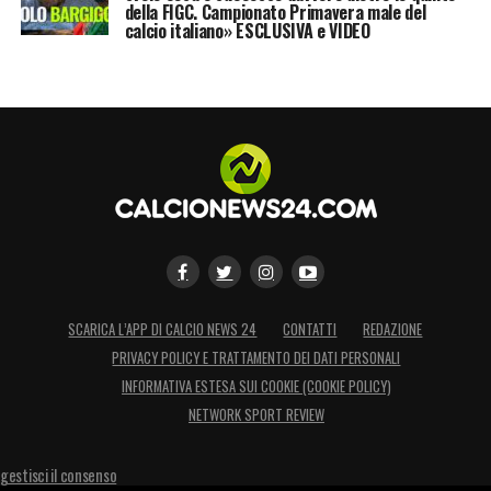
della FIGC. Campionato Primavera male del
calcio italiano» ESCLUSIVA e VIDEO
SCARICA L’APP DI CALCIO NEWS 24
CONTATTI
REDAZIONE
PRIVACY POLICY E TRATTAMENTO DEI DATI PERSONALI
INFORMATIVA ESTESA SUI COOKIE (COOKIE POLICY)
NETWORK SPORT REVIEW
gestisci il consenso