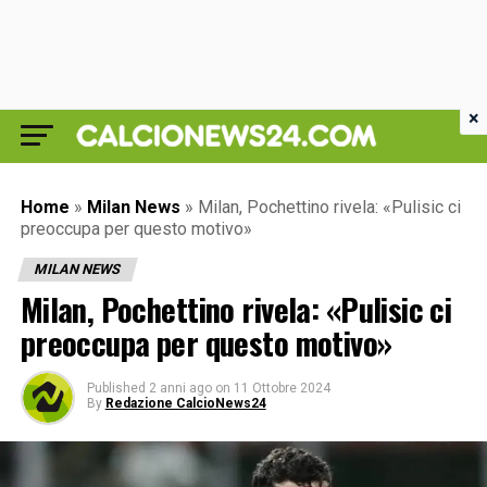
×
Home
»
Milan News
»
Milan, Pochettino rivela: «Pulisic ci
preoccupa per questo motivo»
MILAN NEWS
Milan, Pochettino rivela: «Pulisic ci
preoccupa per questo motivo»
Published
2 anni ago
on
11 Ottobre 2024
By
Redazione CalcioNews24