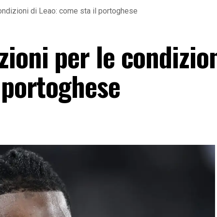
ondizioni di Leao: come sta il portoghese
ioni per le condizion
l portoghese