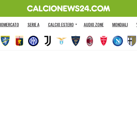
IOMERCATO
SERIE A
CALCIO ESTERO
AUDIO ZONE
MONDIALI