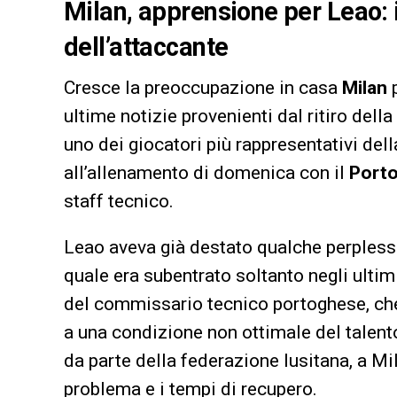
Milan, apprensione per Leao: i
dell’attaccante
Cresce la preoccupazione in casa
Milan
p
ultime notizie provenienti dal ritiro del
uno dei giocatori più rappresentativi dell
all’allenamento di domenica con il
Porto
staff tecnico.
Leao aveva già destato qualche perplessit
quale era subentrato soltanto negli ultim
del commissario tecnico portoghese, che 
a una condizione non ottimale del talento
da parte della federazione lusitana, a Mil
problema e i tempi di recupero.