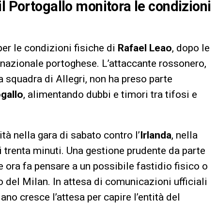
l Portogallo monitora le condizioni
er le condizioni fisiche di
Rafael Leao
, dopo le
la nazionale portoghese. L’attaccante rossonero,
a squadra di Allegri, non ha preso parte
gallo
, alimentando dubbi e timori tra tifosi e
à nella gara di sabato contro l’
Irlanda
, nella
i trenta minuti. Una gestione prudente da parte
ora fa pensare a un possibile fastidio fisico o
 del Milan. In attesa di comunicazioni ufficiali
ano cresce l’attesa per capire l’entità del