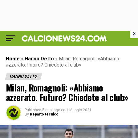
×
Home
»
Hanno Detto
»
Milan, Romagnoli: «Abbiamo
azzerato. Futuro? Chiedete al club»
HANNO DETTO
Milan, Romagnoli: «Abbiamo
azzerato. Futuro? Chiedete al club»
Published
5 anni ago
on
1 Maggio 2021
By
Reparto tecnico