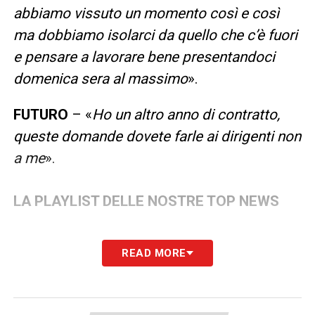
abbiamo vissuto un momento così e così
ma dobbiamo isolarci da quello che c’è fuori
e pensare a lavorare bene presentandoci
domenica sera al massimo
».
FUTURO
– «
Ho un altro anno di contratto,
queste domande dovete farle ai dirigenti non
a me
».
LA PLAYLIST DELLE NOSTRE TOP NEWS
READ MORE