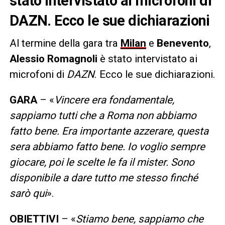
stato intervistato ai microfoni di
DAZN. Ecco le sue dichiarazioni
Al termine della gara tra
Milan
e
Benevento
,
Alessio
Romagnoli
è stato intervistato ai
microfoni di
DAZN
. Ecco le sue dichiarazioni.
GARA
– «
Vincere era fondamentale,
sappiamo tutti che a Roma non abbiamo
fatto bene. Era importante azzerare, questa
sera abbiamo fatto bene. Io voglio sempre
giocare, poi le scelte le fa il mister. Sono
disponibile a dare tutto me stesso finché
sarò qui
».
OBIETTIVI
– «
Stiamo bene, sappiamo che