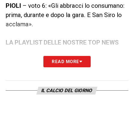
PIOLI
– voto 6: «Gli abbracci lo consumano:
prima, durante e dopo la gara. E San Siro lo
acclama».
LA PLAYLIST DELLE NOSTRE TOP NEWS
READ MORE
IL CALCIO DEL GIORNO