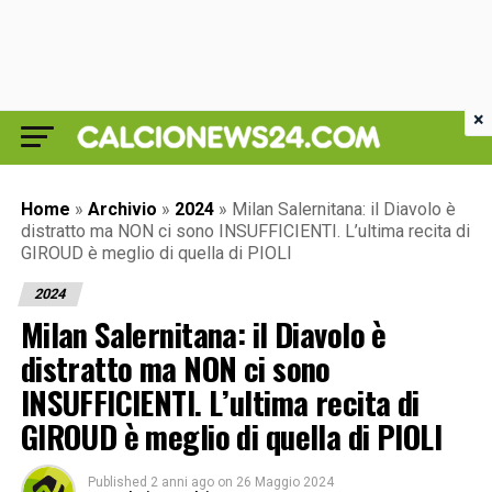
×
Home
»
Archivio
»
2024
»
Milan Salernitana: il Diavolo è
distratto ma NON ci sono INSUFFICIENTI. L’ultima recita di
GIROUD è meglio di quella di PIOLI
2024
Milan Salernitana: il Diavolo è
distratto ma NON ci sono
INSUFFICIENTI. L’ultima recita di
GIROUD è meglio di quella di PIOLI
Published
2 anni ago
on
26 Maggio 2024