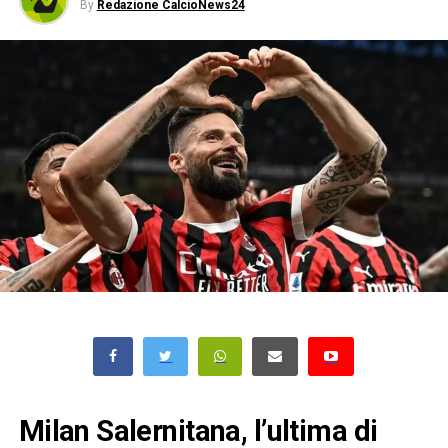
By
Redazione CalcioNews24
Milan Salernitana, l’ultima di