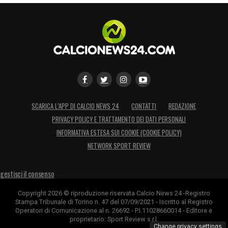
SCARICA L’APP DI CALCIO NEWS 24
CONTATTI
REDAZIONE
PRIVACY POLICY E TRATTAMENTO DEI DATI PERSONALI
INFORMATIVA ESTESA SUI COOKIE (COOKIE POLICY)
NETWORK SPORT REVIEW
gestisci il consenso
Copyright 2026 © riproduzione riservata Calcio News 24 -Registro
Stampa Tribunale di Torino n. 47 del 07/09/2021 - Iscritto al Registro
Operatori di Comunicazione al n. 26692 - P.I.11028660014 - Editore e
proprietario: Sport Review s.r.l.
Change privacy settings