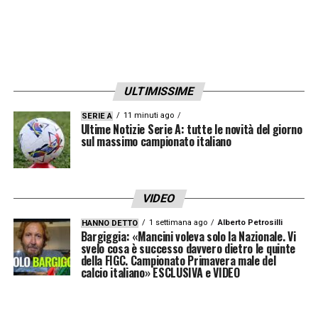
ULTIMISSIME
11 minuti ago
SERIE A
Ultime Notizie Serie A: tutte le novità del giorno
sul massimo campionato italiano
VIDEO
1 settimana ago
Alberto Petrosilli
HANNO DETTO
Bargiggia: «Mancini voleva solo la Nazionale. Vi
svelo cosa è successo davvero dietro le quinte
della FIGC. Campionato Primavera male del
calcio italiano» ESCLUSIVA e VIDEO