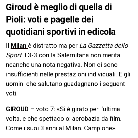
Giroud è meglio di quella di
Pioli: voti e pagelle dei
quotidiani sportivi in edicola
Il
Milan
è distratto ma per
La Gazzetta dello
Sport
il 3-3 con la Salernitana non merita
neanche una nota negativa. Non ci sono
insufficienti nelle prestazioni individuali. E gli
uomini che salutano guadagnano i seguenti
voti.
GIROUD
– voto 7: «Si è girato per l’ultima
volta, e che spettacolo: acrobazia da film.
Come i suoi 3 anni al Milan. Campione».