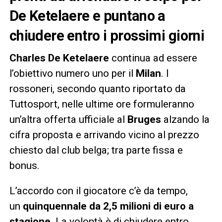
De Ketelaere e puntano a
chiudere entro i prossimi giorni
Charles De Ketelaere
continua ad essere
l’obiettivo numero uno per il
Milan
. I
rossoneri, secondo quanto riportato da
Tuttosport, nelle ultime ore formuleranno
un’altra offerta ufficiale al
Bruges
alzando la
cifra proposta e arrivando vicino al prezzo
chiesto dal club belga; tra parte fissa e
bonus.
L’accordo con il giocatore c’è da tempo,
un
quinquennale da 2,5 milioni di euro a
stagione
. La volontà è di chiudere entro