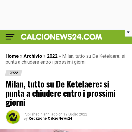
×
Home
»
Archivio
»
2022
»
Milan, tutto su De Ketelaere: si
punta a chiudere entro i prossimi giorni
2022
Milan, tutto su De Ketelaere: si
punta a chiudere entro i prossimi
giorni
Published
4 anni ago
on
19 Luglio 2022
By
Redazione CalcioNews24