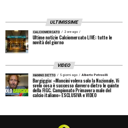
ULTIMISSIME
2 ore ago
CALCIOMERCATO
Ultime notizie Calciomercato LIVE: tutte le
novità del giorno
VIDEO
5 giorni ago
Alberto Petrosilli
HANNO DETTO
Bargiggia: «Mancini voleva solo la Nazionale. Vi
svelo cosa è successo davvero dietro le quinte
della FIGC. Campionato Primavera male del
calcio italiano» ESCLUSIVA e VIDEO