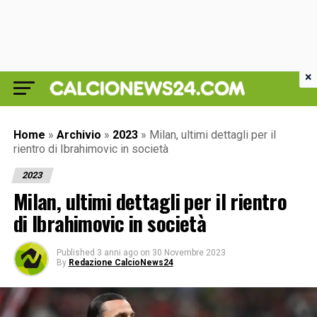
×
Home
»
Archivio
»
2023
»
Milan, ultimi dettagli per il
rientro di Ibrahimovic in società
2023
Milan, ultimi dettagli per il rientro
di Ibrahimovic in società
Published
3 anni ago
on
30 Novembre 2023
By
Redazione CalcioNews24