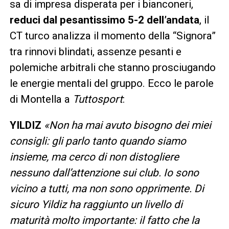
sa di impresa disperata per i bianconeri,
reduci dal pesantissimo 5-2 dell’andata
, il
CT turco analizza il momento della “Signora”
tra rinnovi blindati, assenze pesanti e
polemiche arbitrali che stanno prosciugando
le energie mentali del gruppo. Ecco le parole
di Montella a
Tuttosport
:
YILDIZ
«Non ha mai avuto bisogno dei miei
consigli: gli parlo tanto quando siamo
insieme, ma cerco di non distogliere
nessuno dall’attenzione sui club. Io sono
vicino a tutti, ma non sono opprimente. Di
sicuro Yildiz ha raggiunto un livello di
maturità molto importante: il fatto che la