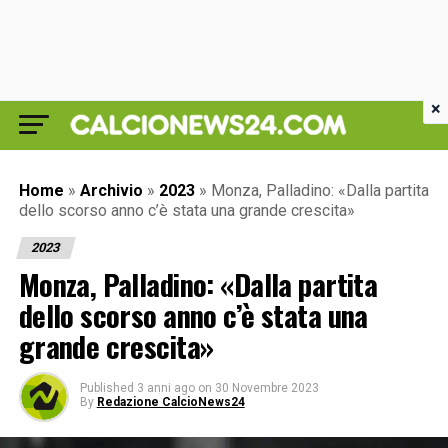
×
Home
»
Archivio
»
2023
»
Monza, Palladino: «Dalla partita
dello scorso anno c’è stata una grande crescita»
2023
Monza, Palladino: «Dalla partita
dello scorso anno c’è stata una
grande crescita»
Published
3 anni ago
on
30 Novembre 2023
By
Redazione CalcioNews24