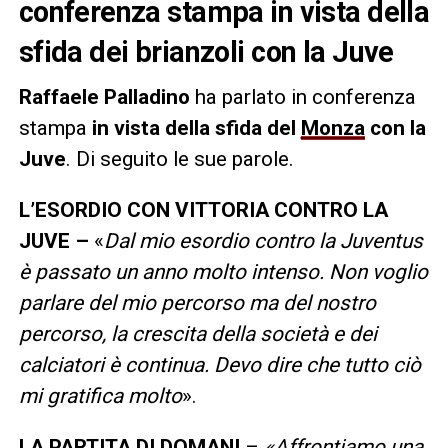
conferenza stampa in vista della
sfida dei brianzoli con la Juve
Raffaele Palladino
ha parlato in conferenza
stampa
in vista della sfida del
Monza
con la
Juve
. Di seguito le sue parole.
L’ESORDIO CON VITTORIA CONTRO LA
JUVE –
«
Dal mio esordio contro la Juventus
è passato un anno molto intenso. Non voglio
parlare del mio percorso ma del nostro
percorso, la crescita della società e dei
calciatori è continua. Devo dire che tutto ciò
mi gratifica molto
».
LA PARTITA DI DOMANI
–
«Affrontiamo una