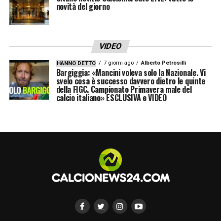
novità del giorno
VIDEO
7 giorni ago
Alberto Petrosilli
HANNO DETTO
Bargiggia: «Mancini voleva solo la Nazionale. Vi
svelo cosa è successo davvero dietro le quinte
della FIGC. Campionato Primavera male del
calcio italiano» ESCLUSIVA e VIDEO