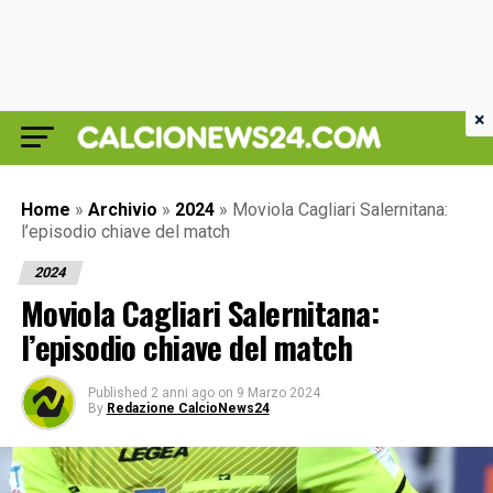
×
Home
»
Archivio
»
2024
»
Moviola Cagliari Salernitana:
l’episodio chiave del match
2024
Moviola Cagliari Salernitana:
l’episodio chiave del match
Published
2 anni ago
on
9 Marzo 2024
By
Redazione CalcioNews24