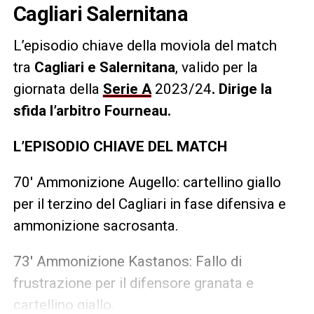
Cagliari Salernitana
L’episodio chiave della moviola del match
tra
Cagliari e Salernitana
, valido per la
giornata della
Serie A
2023/24
. Dirige la
sfida l’arbitro
Fourneau
.
L’EPISODIO CHIAVE DEL MATCH
70′ Ammonizione Augello: cartellino giallo
per il terzino del Cagliari in fase difensiva e
ammonizione sacrosanta.
73′ Ammonizione Kastanos: Fallo di
frustrazione per il difensore granata e
cartellino giallo.