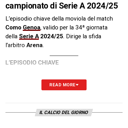
campionato di Serie A 2024/25
L’episodio chiave della moviola del match
Como
Genoa
, valido per la 34ª giornata
della
Serie A
2024/25
.
Dirige la sfida
l’arbitro
Arena
.
L’EPISODIO CHIAVE
LA PLAYLIST DELLE NOSTRE TOP NEWS
READ MORE
IL CALCIO DEL GIORNO