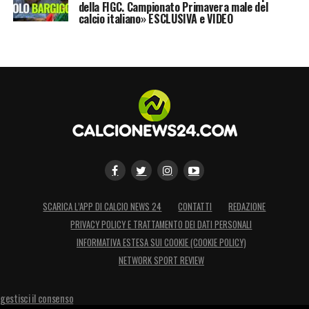
della FIGC. Campionato Primavera male del
calcio italiano» ESCLUSIVA e VIDEO
SCARICA L’APP DI CALCIO NEWS 24
CONTATTI
REDAZIONE
PRIVACY POLICY E TRATTAMENTO DEI DATI PERSONALI
INFORMATIVA ESTESA SUI COOKIE (COOKIE POLICY)
NETWORK SPORT REVIEW
gestisci il consenso