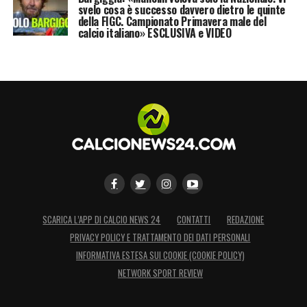
svelo cosa è successo davvero dietro le quinte
della FIGC. Campionato Primavera male del
calcio italiano» ESCLUSIVA e VIDEO
SCARICA L’APP DI CALCIO NEWS 24
CONTATTI
REDAZIONE
PRIVACY POLICY E TRATTAMENTO DEI DATI PERSONALI
INFORMATIVA ESTESA SUI COOKIE (COOKIE POLICY)
NETWORK SPORT REVIEW