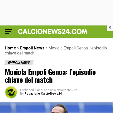
×
Home
»
Empoli News
»
Moviola Empoli Genoa: l’episodio
chiave del match
EMPOLI NEWS
Moviola Empoli Genoa: l’episodio
chiave del match
Published
5 anni ago
on
5 Novembre 2021
By
Redazione CalcioNews24