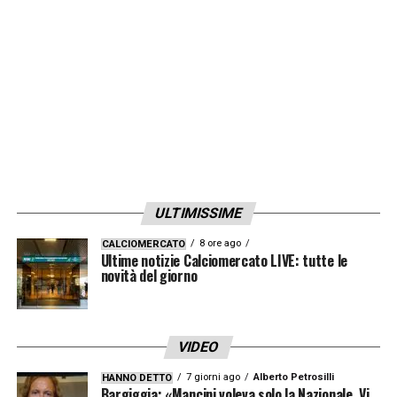
LA PLAYLIST DELLE NOSTRE TOP NEWS
ULTIMISSIME
8 ore ago
CALCIOMERCATO
Ultime notizie Calciomercato LIVE: tutte le
novità del giorno
VIDEO
7 giorni ago
Alberto Petrosilli
HANNO DETTO
Bargiggia: «Mancini voleva solo la Nazionale. Vi