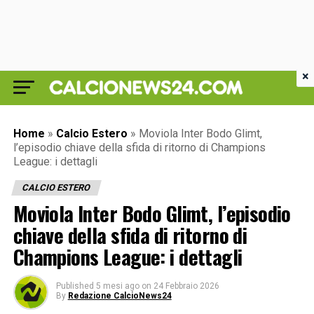
×
Home
»
Calcio Estero
»
Moviola Inter Bodo Glimt,
l’episodio chiave della sfida di ritorno di Champions
League: i dettagli
CALCIO ESTERO
Moviola Inter Bodo Glimt, l’episodio
chiave della sfida di ritorno di
Champions League: i dettagli
Published
5 mesi ago
on
24 Febbraio 2026
By
Redazione CalcioNews24