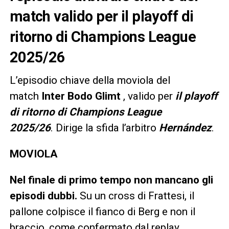
match valido per il playoff di
ritorno di Champions League
2025/26
L’episodio chiave della moviola del
match
Inter
Bodo Glimt
, valido per
il playoff
di ritorno di Champions League
2025/26
. Dirige la sfida l’arbitro
Hernández
.
MOVIOLA
Nel finale di primo tempo non mancano gli
episodi dubbi.
Su un cross di Frattesi, il
pallone colpisce il fianco di Berg e non il
braccio, come confermato dal replay,