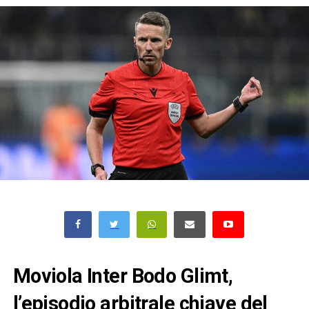
Moviola Inter Bodo Glimt,
l’episodio arbitrale chiave del