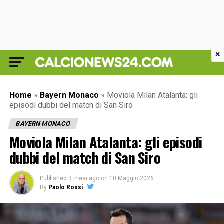
×
Home
»
Bayern Monaco
»
Moviola Milan Atalanta: gli
episodi dubbi del match di San Siro
BAYERN MONACO
Moviola Milan Atalanta: gli episodi
dubbi del match di San Siro
Published
3 mesi ago
on
10 Maggio 2026
By
Paolo Rossi