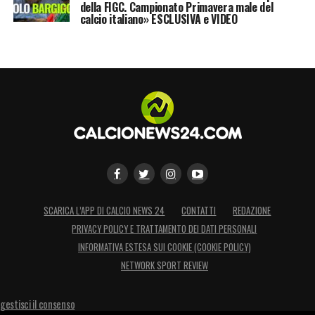
della FIGC. Campionato Primavera male del
calcio italiano» ESCLUSIVA e VIDEO
SCARICA L’APP DI CALCIO NEWS 24
CONTATTI
REDAZIONE
PRIVACY POLICY E TRATTAMENTO DEI DATI PERSONALI
INFORMATIVA ESTESA SUI COOKIE (COOKIE POLICY)
NETWORK SPORT REVIEW
gestisci il consenso