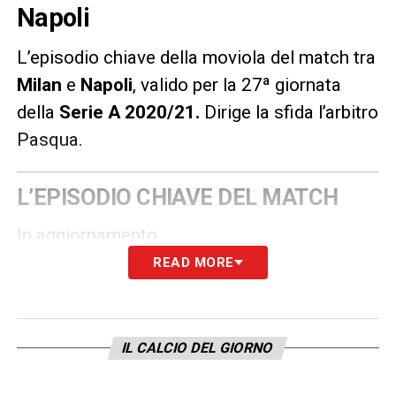
Napoli
L’episodio chiave della moviola del match tra
Milan
e
Napoli
, valido per la 27ª giornata
della
Serie A 2020/21
.
Dirige la sfida l’arbitro
Pasqua.
L’EPISODIO CHIAVE DEL MATCH
In aggiornamento.
READ MORE
LA PLAYLIST DELLE NOSTRE TOP NEWS
IL CALCIO DEL GIORNO