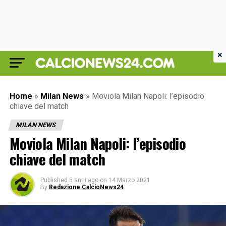
×
Home
»
Milan News
»
Moviola Milan Napoli: l’episodio
chiave del match
MILAN NEWS
Moviola Milan Napoli: l’episodio
chiave del match
Published
5 anni ago
on
14 Marzo 2021
By
Redazione CalcioNews24