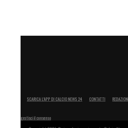
SCARICA L’APP DI CALCIO NEWS 24
CONTATTI
REDAZION
gestisci il consenso