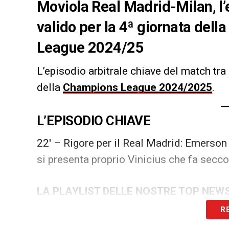
Moviola Real Madrid-Milan, l’
valido per la 4ª giornata dell
League 2024/25
L’episodio arbitrale chiave del match tra
della
Champions League 2024/2025
.
L’EPISODIO CHIAVE
22′ – Rigore per il Real Madrid: Emerson 
si presenta proprio Vinicius che fa secc
LA PLAYLIST DELLE NOSTRE TOP NEW
R