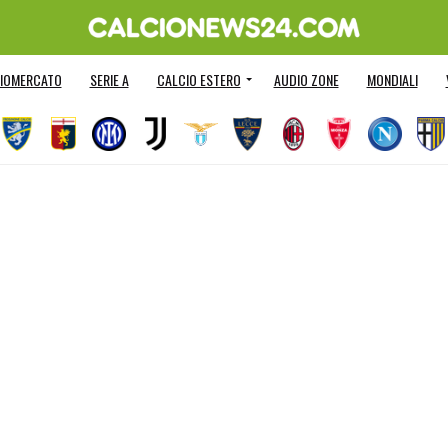
IOMERCATO
SERIE A
CALCIO ESTERO
AUDIO ZONE
MONDIALI