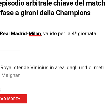
episodio arbitrale chiave del match
a fase a gironi della Champions
Real Madrid-
Milan
, valido per la 4ª giornata
Royal stende Vinicius in area, dagli undici metri
o Maignan.
S
EAD MORE