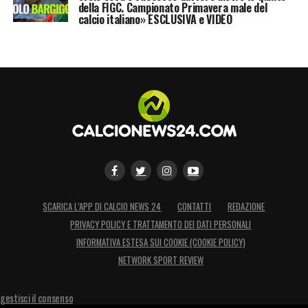
della FIGC. Campionato Primavera male del
calcio italiano» ESCLUSIVA e VIDEO
SCARICA L’APP DI CALCIO NEWS 24
CONTATTI
REDAZIONE
PRIVACY POLICY E TRATTAMENTO DEI DATI PERSONALI
INFORMATIVA ESTESA SUI COOKIE (COOKIE POLICY)
NETWORK SPORT REVIEW
gestisci il consenso