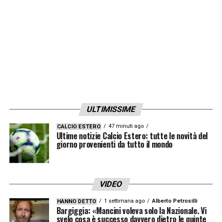
LA PLAYLIST DELLE NOSTRE TOP NEWS
ULTIMISSIME
47 minuti ago
CALCIO ESTERO
Ultime notizie Calcio Estero: tutte le novità del
giorno provenienti da tutto il mondo
VIDEO
1 settimana ago
Alberto Petrosilli
HANNO DETTO
Bargiggia: «Mancini voleva solo la Nazionale. Vi
svelo cosa è successo davvero dietro le quinte