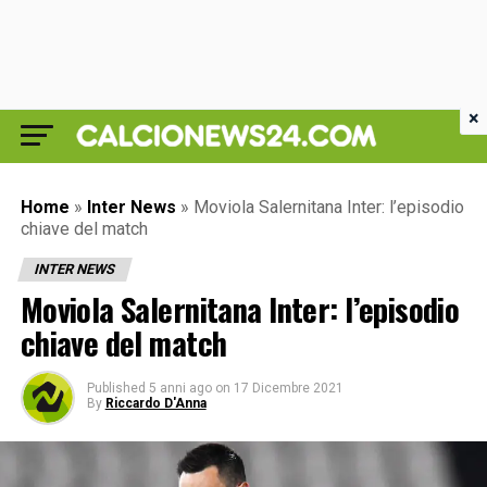
×
Home
»
Inter News
»
Moviola Salernitana Inter: l’episodio
chiave del match
INTER NEWS
Moviola Salernitana Inter: l’episodio
chiave del match
Published
5 anni ago
on
17 Dicembre 2021
By
Riccardo D'Anna