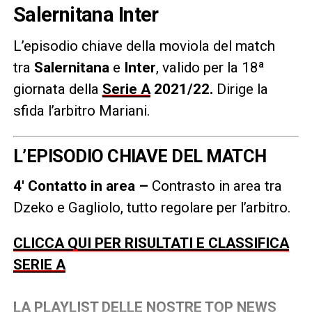
Salernitana Inter
L’episodio chiave della moviola del match
tra
Salernitana
e
Inter
, valido per la 18ª
giornata della
Serie A
2021/22
.
Dirige la
sfida l’arbitro Mariani.
L’EPISODIO CHIAVE DEL MATCH
4′ Contatto in area –
Contrasto in area tra
Dzeko e Gagliolo, tutto regolare per l’arbitro.
CLICCA QUI PER RISULTATI E CLASSIFICA
SERIE A
LA PLAYLIST DELLE NOSTRE TOP NEWS