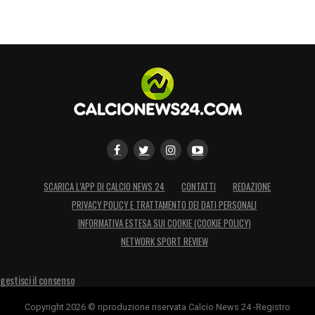
SCARICA L’APP DI CALCIO NEWS 24
CONTATTI
REDAZIONE
PRIVACY POLICY E TRATTAMENTO DEI DATI PERSONALI
INFORMATIVA ESTESA SUI COOKIE (COOKIE POLICY)
NETWORK SPORT REVIEW
gestisci il consenso
Copyright 2026 © riproduzione riservata Calcio News 24 -Registro