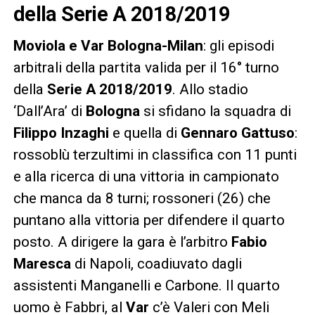
della Serie A 2018/2019
Moviola e Var Bologna-Milan
: gli episodi
arbitrali della partita valida per il 16° turno
della
Serie A 2018/2019
. Allo stadio
‘Dall’Ara’ di
Bologna
si sfidano la squadra di
Filippo Inzaghi
e quella di
Gennaro Gattuso
:
rossoblù terzultimi in classifica con 11 punti
e alla ricerca di una vittoria in campionato
che manca da 8 turni; rossoneri (26) che
puntano alla vittoria per difendere il quarto
posto. A dirigere la gara è l’arbitro
Fabio
Maresca
di Napoli, coadiuvato dagli
assistenti Manganelli e Carbone. Il quarto
uomo è Fabbri, al
Var
c’è Valeri con Meli