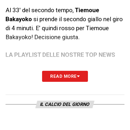
Al 33′ del secondo tempo,
Tiemoue
Bakayoko
si prende il secondo giallo nel giro
di 4 minuti. E’ quindi rosso per Tiemoue
Bakayoko! Decisione giusta.
LA PLAYLIST DELLE NOSTRE TOP NEWS
READ MORE
IL CALCIO DEL GIORNO