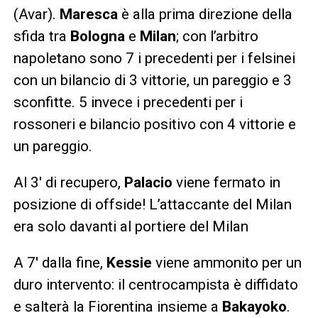
(Avar).
Maresca
è alla prima direzione della
sfida tra
Bologna
e
Milan
; con l’arbitro
napoletano sono 7 i precedenti per i felsinei
con un bilancio di 3 vittorie, un pareggio e 3
sconfitte. 5 invece i precedenti per i
rossoneri e bilancio positivo con 4 vittorie e
un pareggio.
Al 3′ di recupero,
Palacio
viene fermato in
posizione di offside! L’attaccante del Milan
era solo davanti al portiere del Milan
A 7′ dalla fine,
Kessie
viene ammonito per un
duro intervento: il centrocampista è diffidato
e salterà la Fiorentina insieme a
Bakayoko
.