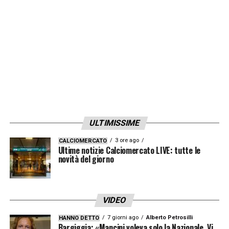
ULTIMISSIME
3 ore ago
CALCIOMERCATO
Ultime notizie Calciomercato LIVE: tutte le
novità del giorno
VIDEO
7 giorni ago
Alberto Petrosilli
HANNO DETTO
Bargiggia: «Mancini voleva solo la Nazionale. Vi