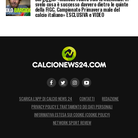
svelo cosa è successo davvero dietro le quinte
della FIGC. Campionato Primavera male del
calcio italiano» ESCLUSIVA e VIDEO
SCARICA L’APP DI CALCIO NEWS 24
CONTATTI
REDAZIONE
PRIVACY POLICY E TRATTAMENTO DEI DATI PERSONALI
INFORMATIVA ESTESA SUI COOKIE (COOKIE POLICY)
NETWORK SPORT REVIEW