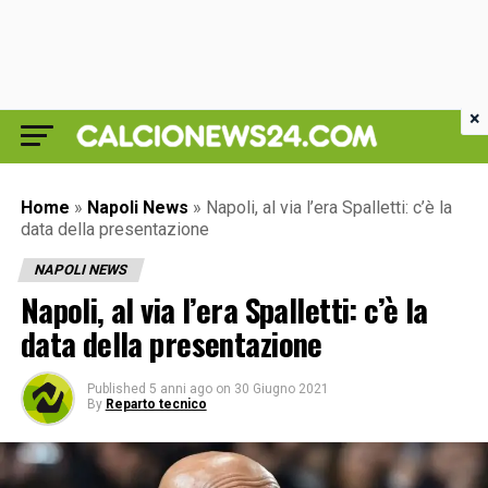
×
Home
»
Napoli News
»
Napoli, al via l’era Spalletti: c’è la
data della presentazione
NAPOLI NEWS
Napoli, al via l’era Spalletti: c’è la
data della presentazione
Published
5 anni ago
on
30 Giugno 2021
By
Reparto tecnico