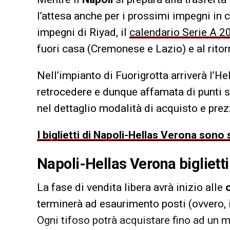
l’attesa anche per i prossimi impegni in 
impegni di Riyad, il
calendario Serie A 2
fuori casa (Cremonese e Lazio) e al ritor
Nell’impianto di Fuorigrotta arriverà l’He
retrocedere e dunque affamata di punti s
nel dettaglio modalità di acquisto e prez
I biglietti di Napoli-Hellas Verona sono
Napoli-Hellas Verona biglietti:
La fase di vendita libera avrà inizio alle
terminerà ad esaurimento posti (ovvero, in
Ogni tifoso potrà acquistare fino ad un m