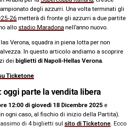
campionato degli azzurri. Una volta terminati gli
025-26
metterà di fronte gli azzurri a due partite
no allo
stadio Maradona
nell’anno nuovo.
llas Verona, squadra in piena lotta per non
alvezza. In questo articolo andiamo a scoprire
zi dei
biglietti di Napoli-Hellas Verona
.
 su Ticketone
 oggi parte la vendita libera
ore 12:00 di giovedì 18 Dicembre 2025
e
 ogni caso, al fischio di inizio della Partita).
assimo di 4 biglietti sul
sito di Ticketone
. Ecco