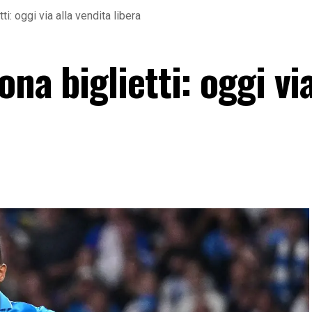
i: oggi via alla vendita libera
na biglietti: oggi via