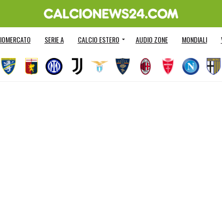
IOMERCATO
SERIE A
CALCIO ESTERO
AUDIO ZONE
MONDIALI