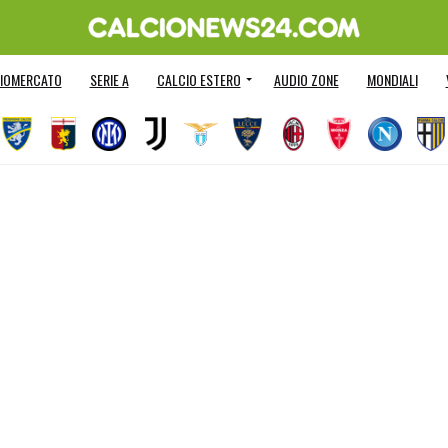
IOMERCATO
SERIE A
CALCIO ESTERO
AUDIO ZONE
MONDIALI