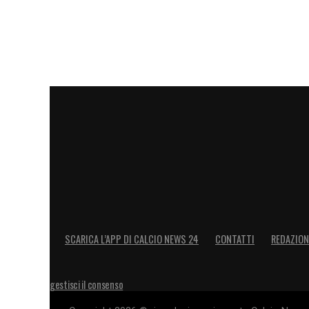
LA PLAYLIST DELLE NOSTRE TOP NEW
SCARICA L’APP DI CALCIO NEWS 24
CONTATTI
REDAZION
gestisci il consenso