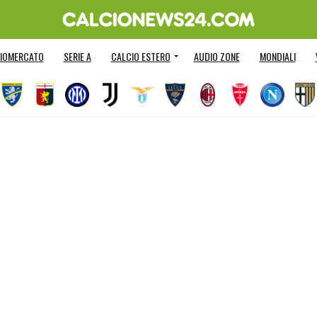
IOMERCATO
SERIE A
CALCIO ESTERO
AUDIO ZONE
MONDIALI