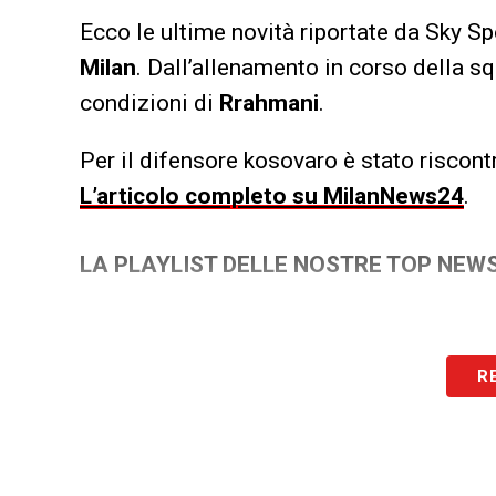
Ecco le ultime novità riportate da Sky S
Milan
. Dall’allenamento in corso della sq
condizioni di
Rrahmani
.
Per il difensore kosovaro è stato riscon
L’articolo completo su MilanNews24
.
LA PLAYLIST DELLE NOSTRE TOP NEW
R