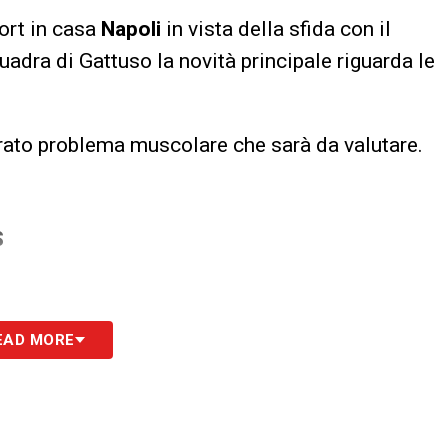
port in casa
Napoli
in vista della sfida con il
uadra di Gattuso la novità principale riguarda le
trato problema muscolare che sarà da valutare.
S
EAD MORE