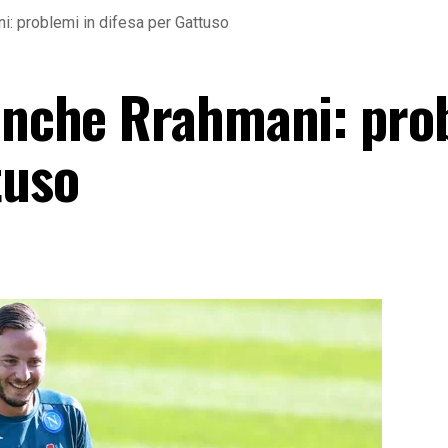
i: problemi in difesa per Gattuso
 anche Rrahmani: pro
tuso