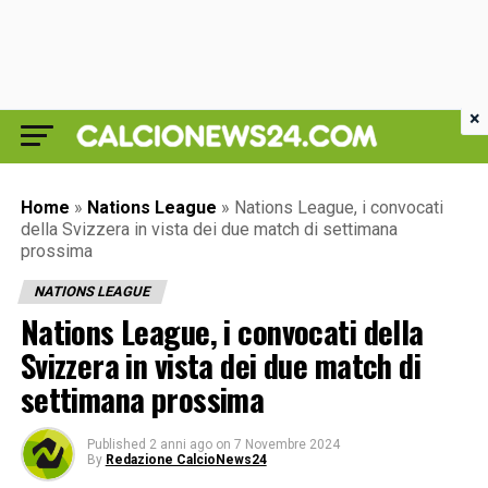
×
Home
»
Nations League
»
Nations League, i convocati
della Svizzera in vista dei due match di settimana
prossima
NATIONS LEAGUE
Nations League, i convocati della
Svizzera in vista dei due match di
settimana prossima
Published
2 anni ago
on
7 Novembre 2024
By
Redazione CalcioNews24