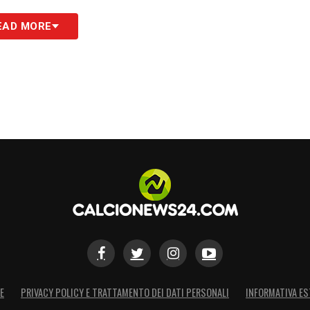
EAD MORE
E
PRIVACY POLICY E TRATTAMENTO DEI DATI PERSONALI
INFORMATIVA ES