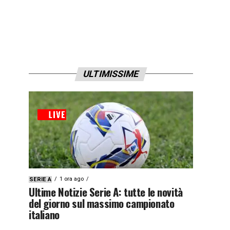
ULTIMISSIME
1 ora ago
SERIE A
Ultime Notizie Serie A: tutte le novità
del giorno sul massimo campionato
italiano