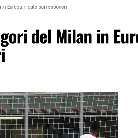
 in Europa: il dato sui rossoneri
gori del Milan in Euro
i