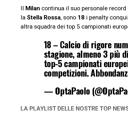
Il
Milan
continua il suo personale record 
la
Stella Rossa
, sono
18
i penalty conqui
altra squadra dei top 5 campionati europ
18 – Calcio di rigore num
stagione, almeno 3 più di
top-5 campionati europei
competizioni. Abbondanz
— OptaPaolo (@OptaPa
LA PLAYLIST DELLE NOSTRE TOP NEW