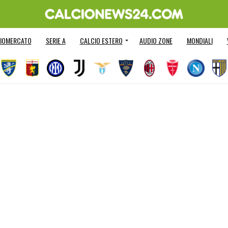
IOMERCATO
SERIE A
CALCIO ESTERO
AUDIO ZONE
MONDIALI