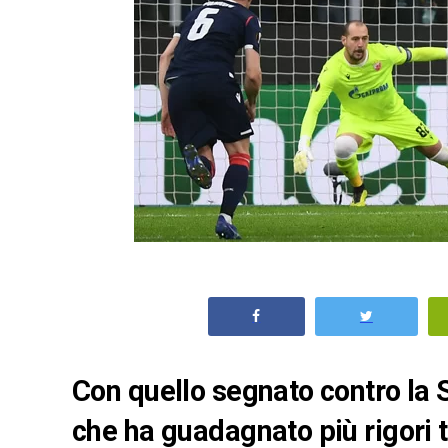
Con quello segnato contro la S
che ha guadagnato più rigori t