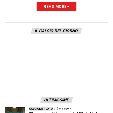
READ MORE
IL CALCIO DEL GIORNO
ULTIMISSIME
2 ore ago
CALCIOMERCATO