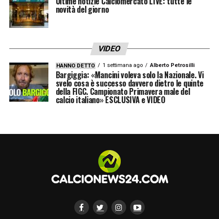
Ultime notizie Calciomercato LIVE: tutte le
novità del giorno
VIDEO
1 settimana ago
Alberto Petrosilli
HANNO DETTO
Bargiggia: «Mancini voleva solo la Nazionale. Vi
svelo cosa è successo davvero dietro le quinte
della FIGC. Campionato Primavera male del
calcio italiano» ESCLUSIVA e VIDEO