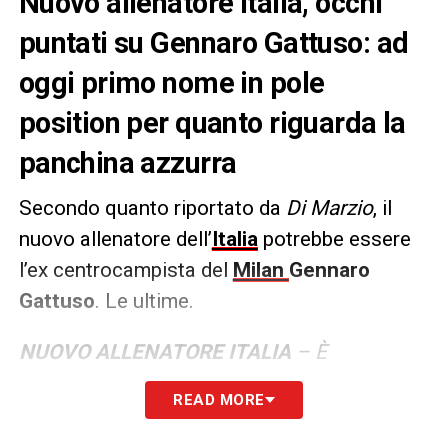
Nuovo allenatore Italia, occhi
puntati su Gennaro Gattuso: ad
oggi primo nome in pole
position per quanto riguarda la
panchina azzurra
Secondo quanto riportato da
Di Marzio
, il
nuovo allenatore dell’
Italia
potrebbe essere
l’ex centrocampista del
Milan
Gennaro
Gattuso
. Le ultime.
NUOVO ALLENATORE ITALIA
– È
Gennaro #Gattuso la prima idea forte
READ MORE
valutata dalla #Figc per la panchina della
nazionale. Dopo la rinuncia di #Ranieri, e