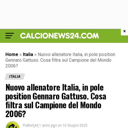
×
Home
»
Italia
»
Nuovo allenatore Italia, in pole position
Gennaro Gattuso. Cosa filtra sul Campione del Mondo
2006?
ITALIA
Nuovo allenatore Italia, in pole
position Gennaro Gattuso. Cosa
filtra sul Campione del Mondo
2006?
Published
1 anno ago
on
10 Giugno 2025