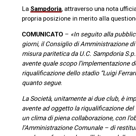
La
Sampdoria
, attraverso una nota uffici
propria posizione in merito alla question
COMUNICATO
–
«In seguito alla pubblic
giorni, il Consiglio di Amministrazione d
misura paritetica da U.C. Sampdoria S.p
avente quale scopo l’implementazione 
riqualificazione dello stadio “Luigi Ferrar
quanto segue
.
La Società, unitamente ai due club, è im
avente ad oggetto la riqualificazione de
un clima di piena collaborazione, con l’
l’Amministrazione Comunale – di restituire