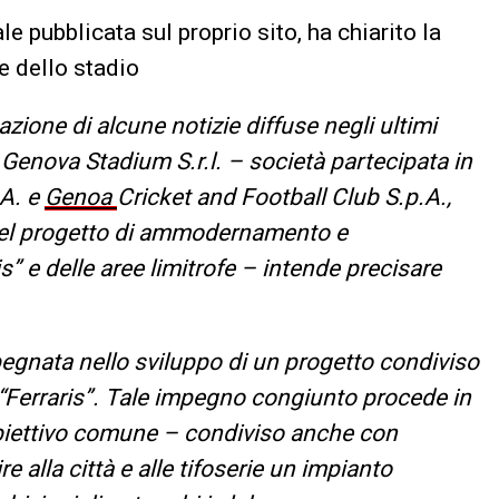
ale pubblicata sul proprio sito, ha chiarito la
e dello stadio
azione di alcune notizie diffuse negli ultimi
i Genova Stadium S.r.l. – società partecipata in
.A. e
Genoa
Cricket and Football Club S.p.A.,
del progetto di ammodernamento e
is” e delle aree limitrofe – intende precisare
pegnata nello sviluppo di un progetto condiviso
l “Ferraris”. Tale impegno congiunto procede in
obiettivo comune – condiviso anche con
 alla città e alle tifoserie un impianto