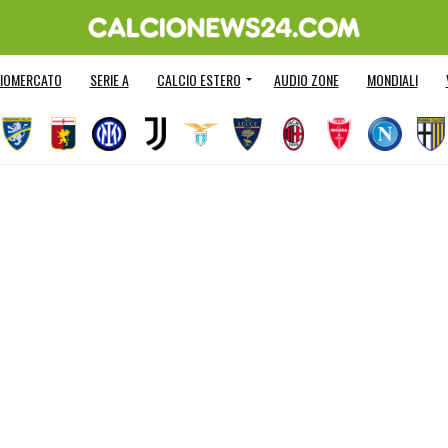
IOMERCATO
SERIE A
CALCIO ESTERO
AUDIO ZONE
MONDIALI