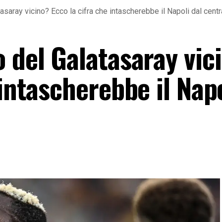
asaray vicino? Ecco la cifra che intascherebbe il Napoli dal centr
 del Galatasaray vic
 intascherebbe il Napo