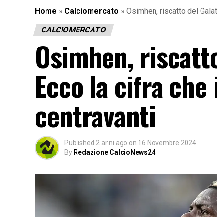
Home
»
Calciomercato
»
Osimhen, riscatto del Galat
CALCIOMERCATO
Osimhen, riscatto
Ecco la cifra che
centravanti
Published
2 anni ago
on
16 Novembre 2024
By
Redazione CalcioNews24