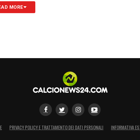
EAD MORE
E
PRIVACY POLICY E TRATTAMENTO DEI DATI PERSONALI
INFORMATIVA ES