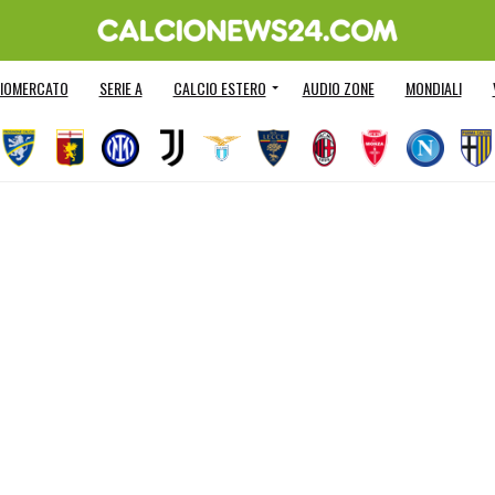
IOMERCATO
SERIE A
CALCIO ESTERO
AUDIO ZONE
MONDIALI