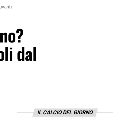
avanti
ino?
li dal
IL CALCIO DEL GIORNO