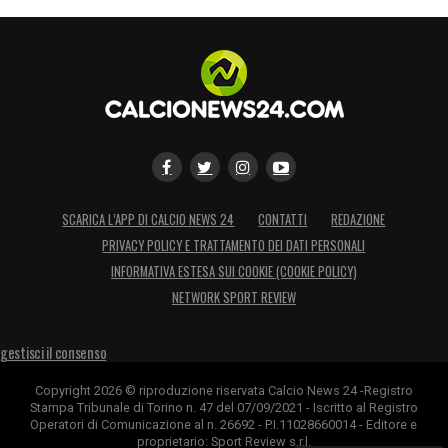
SCARICA L’APP DI CALCIO NEWS 24
CONTATTI
REDAZIONE
PRIVACY POLICY E TRATTAMENTO DEI DATI PERSONALI
INFORMATIVA ESTESA SUI COOKIE (COOKIE POLICY)
NETWORK SPORT REVIEW
gestisci il consenso
Copyright 2026 © riproduzione riservata Calcio News 24 -Registro
Stampa Tribunale di Torino n. 47 del 07/09/2021 - Iscritto al Registro
Operatori di Comunicazione al n. 26692 - P.I.11028660014 - Editore e
proprietario: Sport Review s.r.l.