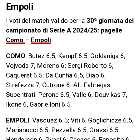
Empoli
I voti del match valido per la
30ª giornata del
campionato di Serie A 2024/25: pagelle
Como
–
Empoli
COMO
: Butez 6.5; Kempf 6.5, Goldaniga 6,
Vojvoda 7, Moreno 6; Sergi Roberto 6,
Caqueret 6.5; Da Cunha 6.5, Diao 6,
Strefezza 7; Cutrone 6. All. Fabregas.
Subentrati: Perone 6.5, Valle 6, Douvikas 7,
Ikone 6, Gabrielloni 6.5
EMPOLI
: Vasquez 6.5; Viti 6, Goglichidze 6.5,
Marianucci 6.5; Pezzella 6.5, Grassi 6.5,
Henderson 6, Gyasi 6; Cacace 6, Esposito 6;