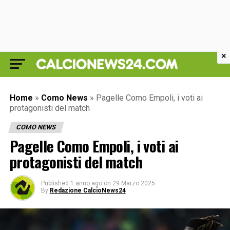
×
Home
»
Como News
»
Pagelle Como Empoli, i voti ai
protagonisti del match
COMO NEWS
Pagelle Como Empoli, i voti ai
protagonisti del match
Published
1 anno ago
on
29 Marzo 2025
By
Redazione CalcioNews24