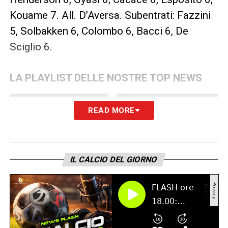
Kouame 7. All. D’Aversa. Subentrati: Fazzini
5, Solbakken 6, Colombo 6, Bacci 6, De
Sciglio 6.
LA PLAYLIST DELLE NOSTRE TOP NEWS
READ MORE
IL CALCIO DEL GIORNO