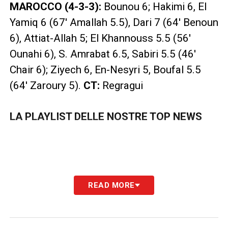
MAROCCO (4-3-3):
Bounou 6; Hakimi 6, El
Yamiq 6 (67′ Amallah 5.5), Dari 7 (64′ Benoun
6), Attiat-Allah 5; El Khannouss 5.5 (56′
Ounahi 6), S. Amrabat 6.5, Sabiri 5.5 (46′
Chair 6); Ziyech 6, En-Nesyri 5, Boufal 5.5
(64′ Zaroury 5).
CT:
Regragui
LA PLAYLIST DELLE NOSTRE TOP NEWS
READ MORE