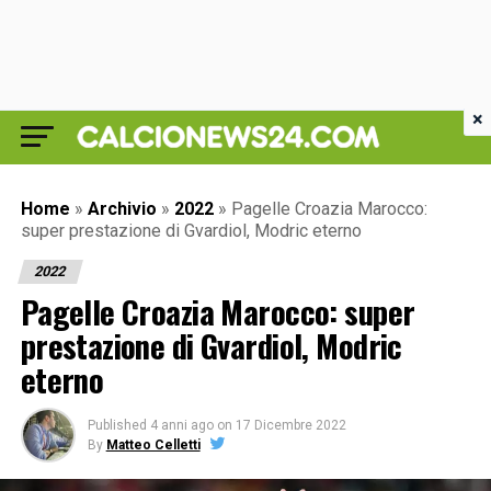
×
Home
»
Archivio
»
2022
»
Pagelle Croazia Marocco:
super prestazione di Gvardiol, Modric eterno
2022
Pagelle Croazia Marocco: super
prestazione di Gvardiol, Modric
eterno
Published
4 anni ago
on
17 Dicembre 2022
By
Matteo Celletti