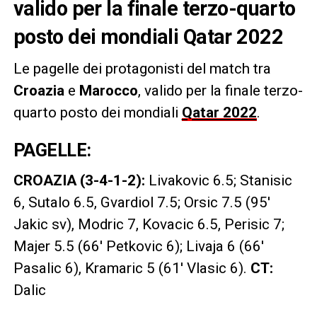
valido per la finale terzo-quarto
posto dei mondiali Qatar 2022
Le pagelle dei protagonisti del match tra
Croazia
e
Marocco
, valido per la finale terzo-
quarto posto dei mondiali
Qatar 2022
.
PAGELLE:
CROAZIA (3-4-1-2):
Livakovic 6.5; Stanisic
6, Sutalo 6.5, Gvardiol 7.5; Orsic 7.5 (95′
Jakic sv), Modric 7, Kovacic 6.5, Perisic 7;
Majer 5.5 (66′ Petkovic 6); Livaja 6 (66′
Pasalic 6), Kramaric 5 (61′ Vlasic 6).
CT:
Dalic