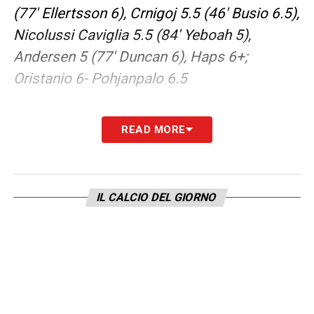
(77′ Ellertsson 6), Crnigoj 5.5 (46′ Busio 6.5),
Nicolussi Caviglia 5.5 (84′ Yeboah 5),
Andersen 5 (77′ Duncan 6), Haps 6+;
Oristanio 6- Pohjanpalo 6.5
LA PLAYLIST DELLE NOSTRE TOP NEWS
READ MORE
IL CALCIO DEL GIORNO