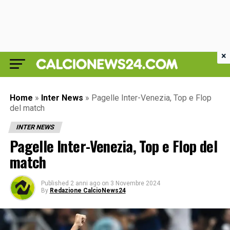
×
Home
»
Inter News
»
Pagelle Inter-Venezia, Top e Flop
del match
INTER NEWS
Pagelle Inter-Venezia, Top e Flop del
match
Published
2 anni ago
on
3 Novembre 2024
By
Redazione CalcioNews24