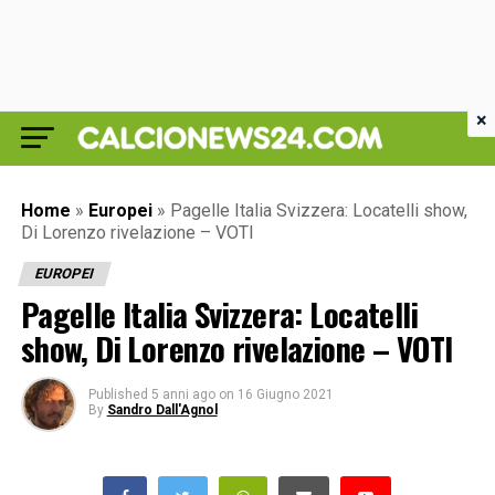
×
Home
»
Europei
»
Pagelle Italia Svizzera: Locatelli show,
Di Lorenzo rivelazione – VOTI
EUROPEI
Pagelle Italia Svizzera: Locatelli
show, Di Lorenzo rivelazione – VOTI
Published
5 anni ago
on
16 Giugno 2021
By
Sandro Dall'Agnol