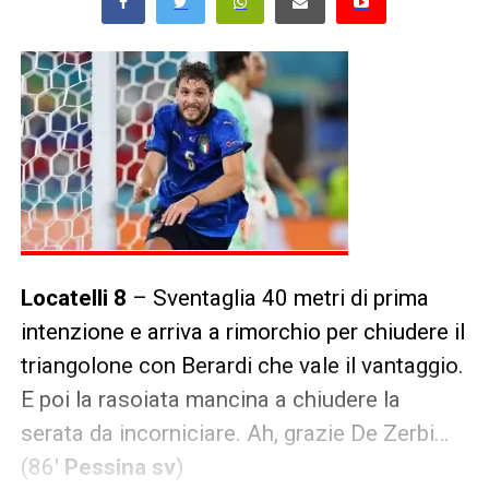
Locatelli 8
– Sventaglia 40 metri di prima
intenzione e arriva a rimorchio per chiudere il
triangolone con Berardi che vale il vantaggio.
E poi la rasoiata mancina a chiudere la
serata da incorniciare. Ah, grazie De Zerbi…
(86′
Pessina sv
)