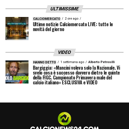
ULTIMISSIME
2 ore ago
CALCIOMERCATO
Ultime notizie Calciomercato LIVE: tutte le
novità del giorno
VIDEO
1 settimana ago
Alberto Petrosilli
HANNO DETTO
Bargiggia: «Mancini voleva solo la Nazionale. Vi
svelo cosa è successo davvero dietro le quinte
della FIGC. Campionato Primavera male del
calcio italiano» ESCLUSIVA e VIDEO