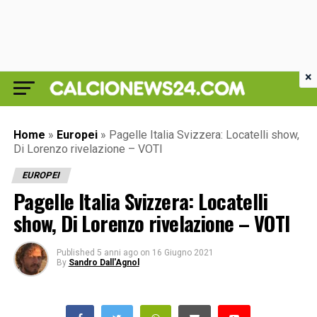
×
Home
»
Europei
»
Pagelle Italia Svizzera: Locatelli show,
Di Lorenzo rivelazione – VOTI
EUROPEI
Pagelle Italia Svizzera: Locatelli
show, Di Lorenzo rivelazione – VOTI
Published
5 anni ago
on
16 Giugno 2021
By
Sandro Dall'Agnol