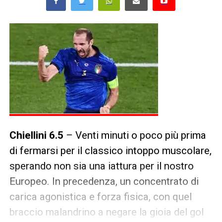
Chiellini 6.5
– Venti minuti o poco più prima
di fermarsi per il classico intoppo muscolare,
sperando non sia una iattura per il nostro
Europeo. In precedenza, un concentrato di
carica agonistica e forza fisica, con quel
braccio malandrino a negare la gioia del gol