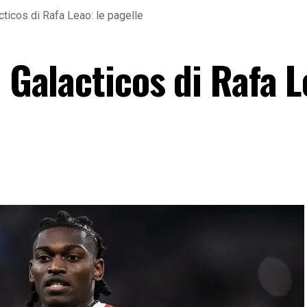
acticos di Rafa Leao: le pagelle
 Galacticos di Rafa L