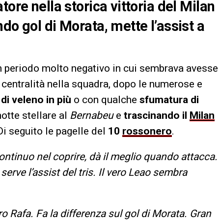
tore nella storica vittoria del Milan
do gol di Morata, mette l’assist a
n periodo molto negativo in cui sembrava avesse
a centralità nella squadra, dopo le numerose e
di veleno in più
o con qualche
sfumatura di
otte stellare al
Bernabeu
e
trascinando il
Milan
 Di seguito le pagelle del
10
rossonero
.
ontinuo nel coprire, dà il meglio quando attacca.
 serve l’assist del tris. Il vero Leao sembra
ro Rafa. Fa la differenza sul gol di Morata. Gran