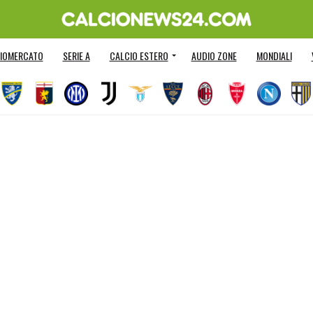
IOMERCATO
SERIE A
CALCIO ESTERO
AUDIO ZONE
MONDIALI