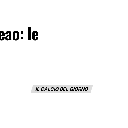
eao: le
IL CALCIO DEL GIORNO