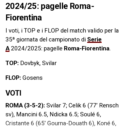
2024/25: pagelle Roma-
Fiorentina
I voti, i TOP e i FLOP
del match valido per la
35ª giornata del campionato di
Serie
A
2024/2025: pagelle
Roma-Fiorentina
.
TOP:
Dovbyk, Svilar
FLOP:
Gosens
VOTI
ROMA (3-5-2):
Svilar 7; Celik 6 (77’ Rensch
sv), Mancini 6.5, Ndicka 6.5; Soulé 6,
Cristante 6 (65’ Gourna-Douath 6), Koné 6,