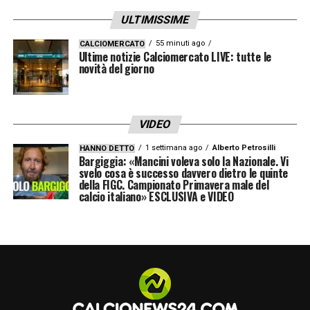
ULTIMISSIME
55 minuti ago
CALCIOMERCATO
Ultime notizie Calciomercato LIVE: tutte le
novità del giorno
VIDEO
1 settimana ago
Alberto Petrosilli
HANNO DETTO
Bargiggia: «Mancini voleva solo la Nazionale. Vi
svelo cosa è successo davvero dietro le quinte
della FIGC. Campionato Primavera male del
calcio italiano» ESCLUSIVA e VIDEO