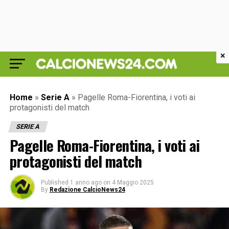
×
Home
»
Serie A
»
Pagelle Roma-Fiorentina, i voti ai
protagonisti del match
SERIE A
Pagelle Roma-Fiorentina, i voti ai
protagonisti del match
Published
1 anno ago
on
4 Maggio 2025
By
Redazione CalcioNews24