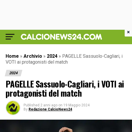
×
Home
»
Archivio
»
2024
»
PAGELLE Sassuolo-Cagliari, i
VOTI ai protagonisti del match
2024
PAGELLE Sassuolo-Cagliari, i VOTI ai
protagonisti del match
Published
2 anni ago
on
19 Maggio 2024
By
Redazione CalcioNews24