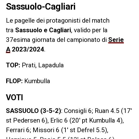
Sassuolo-Cagliari
Le pagelle dei protagonisti del match
tra
Sassuolo e Cagliari
, valido per la
37esima giornata del campionato di
Serie
A
2023/2024
.
TOP:
Prati, Lapadula
FLOP:
Kumbulla
VOTI
SASSUOLO (3-5-2)
: Consigli 6; Ruan 4.5 (17′
st Pedersen 6), Erlic 6 (20′ pt Kumbulla 4),
Ferrari 6; Missori 6 (1′ st Defrel 5.5),