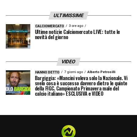
ULTIMISSIME
3 ore ago
CALCIOMERCATO
Ultime notizie Calciomercato LIVE: tutte le
novità del giorno
VIDEO
7 giorni ago
Alberto Petrosilli
HANNO DETTO
Bargiggia: «Mancini voleva solo la Nazionale. Vi
svelo cosa è successo davvero dietro le quinte
della FIGC. Campionato Primavera male del
calcio italiano» ESCLUSIVA e VIDEO