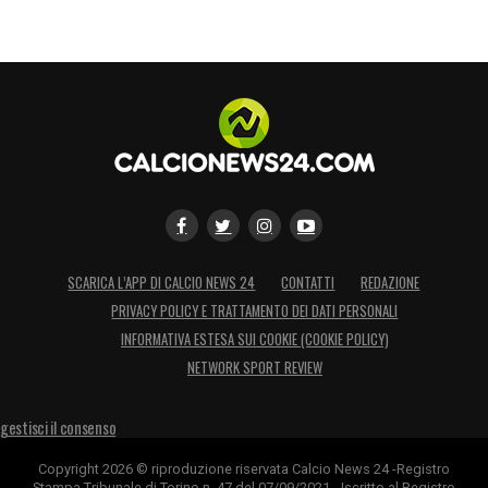
SCARICA L’APP DI CALCIO NEWS 24
CONTATTI
REDAZIONE
PRIVACY POLICY E TRATTAMENTO DEI DATI PERSONALI
INFORMATIVA ESTESA SUI COOKIE (COOKIE POLICY)
NETWORK SPORT REVIEW
gestisci il consenso
Copyright 2026 © riproduzione riservata Calcio News 24 -Registro
Stampa Tribunale di Torino n. 47 del 07/09/2021 - Iscritto al Registro