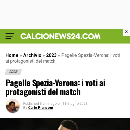
×
Home
»
Archivio
»
2023
»
Pagelle Spezia-Verona: i voti
ai protagonisti del match
2023
Pagelle Spezia-Verona: i voti ai
protagonisti del match
Published
3 anni ago
on
11 Giugno 2023
By
Carlo Pranzoni