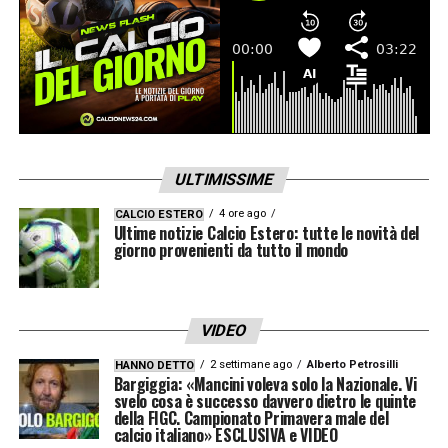
ULTIMISSIME
4 ore ago
CALCIO ESTERO
Ultime notizie Calcio Estero: tutte le novità del
giorno provenienti da tutto il mondo
VIDEO
2 settimane ago
Alberto Petrosilli
HANNO DETTO
Bargiggia: «Mancini voleva solo la Nazionale. Vi
svelo cosa è successo davvero dietro le quinte
della FIGC. Campionato Primavera male del
calcio italiano» ESCLUSIVA e VIDEO