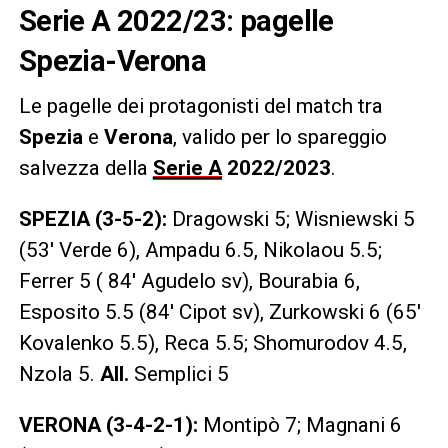
Serie A 2022/23: pagelle
Spezia-Verona
Le pagelle dei protagonisti del match tra
Spezia
e
Verona
, valido per lo spareggio
salvezza della
Serie A
2022/2023
.
SPEZIA (3-5-2):
Dragowski 5; Wisniewski 5
(53′ Verde 6), Ampadu 6.5, Nikolaou 5.5;
Ferrer 5 ( 84′ Agudelo sv), Bourabia 6,
Esposito 5.5 (84′ Cipot sv), Zurkowski 6 (65′
Kovalenko 5.5), Reca 5.5; Shomurodov 4.5,
Nzola 5.
All.
Semplici 5
VERONA (3-4-2-1):
Montipò 7; Magnani 6