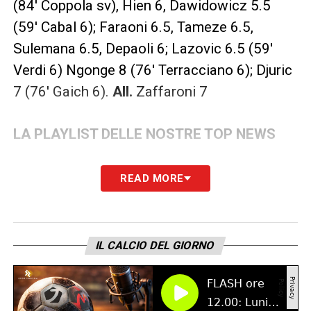
(84′ Coppola sv), Hien 6, Dawidowicz 5.5
(59′ Cabal 6); Faraoni 6.5, Tameze 6.5,
Sulemana 6.5, Depaoli 6; Lazovic 6.5 (59′
Verdi 6) Ngonge 8 (76′ Terracciano 6); Djuric
7 (76′ Gaich 6).
All.
Zaffaroni 7
LA PLAYLIST DELLE NOSTRE TOP NEWS
READ MORE
IL CALCIO DEL GIORNO