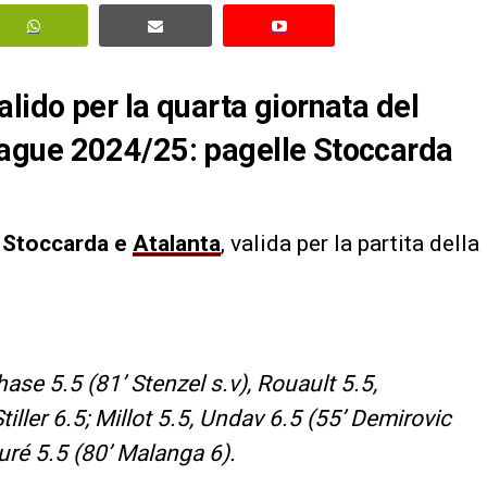
 valido per la quarta giornata del
ague 2024/25: pagelle Stoccarda
Stoccarda e
Atalanta
, valida per la partita della
se 5.5 (81’ Stenzel s.v), Rouault 5.5,
Stiller 6.5; Millot 5.5, Undav 6.5 (55’ Demirovic
ouré 5.5 (80’ Malanga 6).