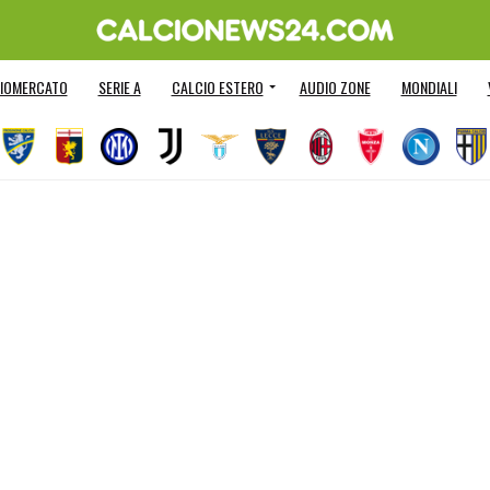
IOMERCATO
SERIE A
CALCIO ESTERO
AUDIO ZONE
MONDIALI