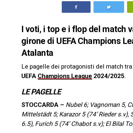
I voti, i top e i flop del match
girone di UEFA Champions Le
Atalanta
Le pagelle dei protagonisti del match tra
UEFA
Champions League
2024/2025
.
LE PAGELLE
STOCCARDA –
Nubel 6; Vagnoman 5, Cha
Mittelstädt 5; Karazor 5 (74’ Rieder s.v), 
6.5), Furich 5 (74’ Chabot s.v); El Bilal T