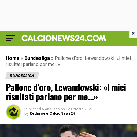
×
Home
»
Bundesliga
»
Pallone d’oro, Lewandowski: «I miei
risultati parlano per me…»
BUNDESLIGA
Pallone d’oro, Lewandowski: «I miei
risultati parlano per me…»
Published
5 anni ago
on
12 Ottobre 2021
By
Redazione CalcioNews24