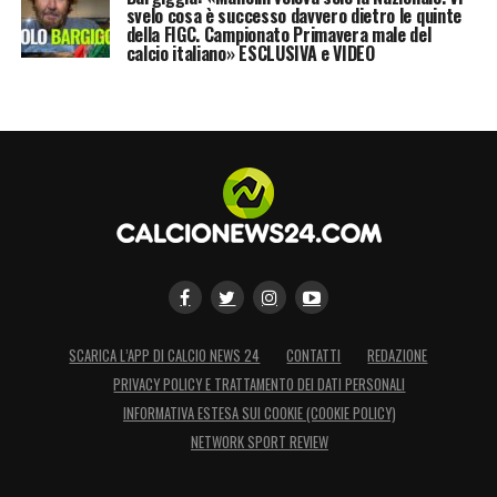
svelo cosa è successo davvero dietro le quinte
della FIGC. Campionato Primavera male del
calcio italiano» ESCLUSIVA e VIDEO
SCARICA L’APP DI CALCIO NEWS 24
CONTATTI
REDAZIONE
PRIVACY POLICY E TRATTAMENTO DEI DATI PERSONALI
INFORMATIVA ESTESA SUI COOKIE (COOKIE POLICY)
NETWORK SPORT REVIEW