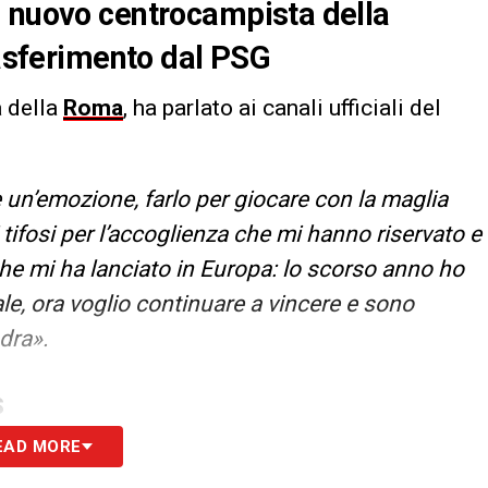
, nuovo centrocampista della
rasferimento dal PSG
 della
Roma
, ha parlato ai canali ufficiali del
un’emozione, farlo per giocare con la maglia
 tifosi per l’accoglienza che mi hanno riservato e
che mi ha lanciato in Europa: lo scorso anno ho
e, ora voglio continuare a vincere e sono
dra».
S
EAD MORE