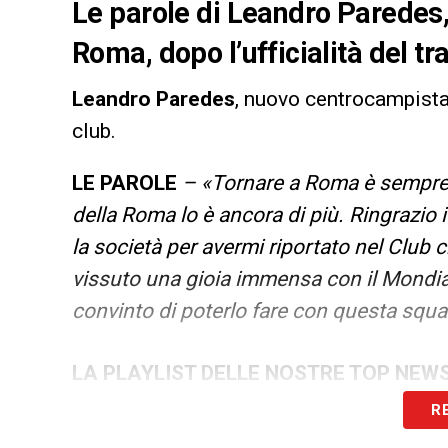
Le parole di Leandro Paredes
Roma, dopo l’ufficialità del t
Leandro
Paredes
, nuovo centrocampista
club.
LE PAROLE
– «Tornare a Roma è sempre 
della Roma lo è ancora di più. Ringrazio i
la società per avermi riportato nel Club 
vissuto una gioia immensa con il Mondial
convinto di poterlo fare con questa squa
LA PLAYLIST DELLE NOSTRE TOP NEW
R