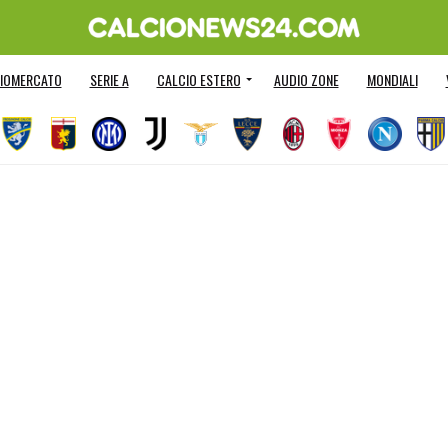
IOMERCATO
SERIE A
CALCIO ESTERO
AUDIO ZONE
MONDIALI