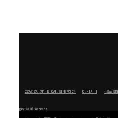
SCARICA L’APP DI CALCIO NEWS 24
CONTATTI
REDAZION
gestisci il consenso