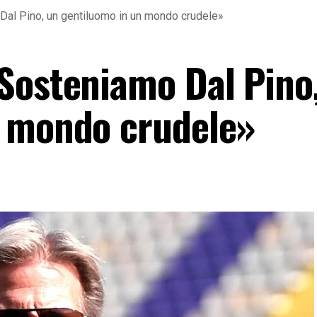
Dal Pino, un gentiluomo in un mondo crudele»
Sosteniamo Dal Pino
n mondo crudele»