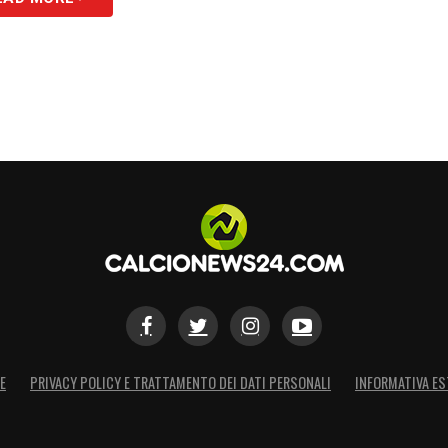
E
PRIVACY POLICY E TRATTAMENTO DEI DATI PERSONALI
INFORMATIVA ES