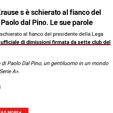
rause s è schierato al fianco del
 Paolo dal Pino. Le sue parole
 schierato al fianco del presidente della Lega
ufficiale di dimissioni firmata da sette club del
o di Paolo Dal Pino, un gentiluomo in un mondo
Serie A».
S
EAD MORE