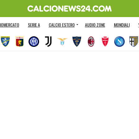
IOMERCATO
SERIE A
CALCIO ESTERO
AUDIO ZONE
MONDIALI