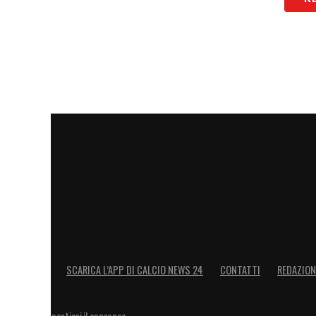
SCARICA L’APP DI CALCIO NEWS 24
CONTATTI
REDAZION